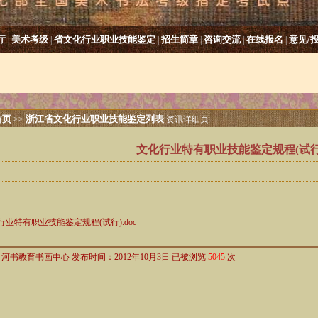
厅
美术考级
省文化行业职业技能鉴定
招生简章
咨询交流
在线报名
意见/
|
|
|
|
|
|
首页
浙江省文化行业职业技能鉴定列表
>>
资讯详细页
文化行业特有职业技能鉴定规程(试行
行业特有职业技能鉴定规程(试行).doc
河书教育书画中心 发布时间：2012年10月3日 已被浏览
5045
次